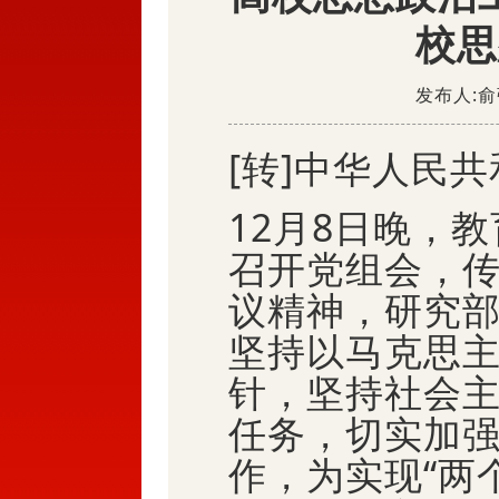
校思
发布人:俞强
[转]中华人民
12月8日晚，
召开党组会，
议精神，研究
坚持以马克思
针，坚持社会
任务，切实加
作，为实现“两