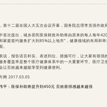
，第十二届全国人大五次会议开幕，国务院总理李克强作
中首次提出，城乡居民医保财政补助将由原来的每人每年420
和家庭签约服务扩大到85%以上地市”，健康领域的布局和
方面。
表说，报告语言朴实、表述到位、措施可行，让大家有很强
服务覆盖率是整个医疗健康体系中的一大重要环节。医疗卫
会让百姓越来越能享受到健康便利。
网 2017.03.05
伟平：医保补助将提升到450元 百姓获得感越来越强