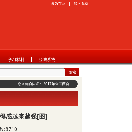
设为首页
|
加入收藏
学习材料
登陆系统
搜索
您当前的位置：
2017年全国两会
得感越来越强[图]
:8710