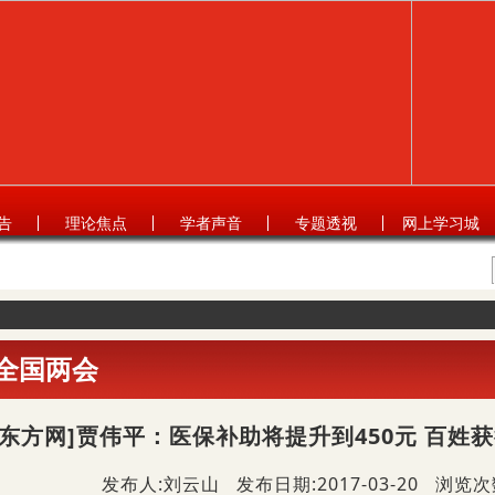
告
理论焦点
学者声音
专题透视
网上学习城
年全国两会
[东方网]贾伟平：医保补助将提升到450元 百姓获
发布人:刘云山 发布日期:2017-03-20 浏览次数