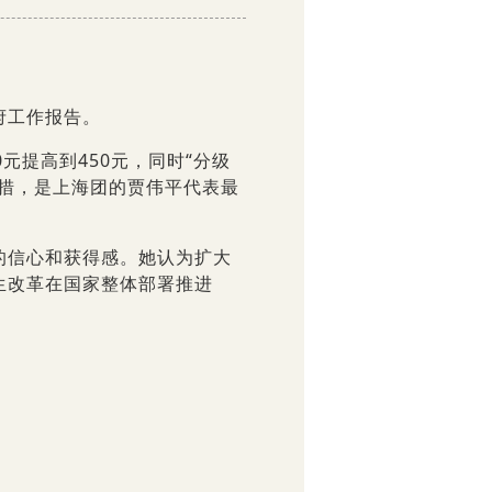
政府工作报告。
元提高到450元，同时“分级
举措，是上海团的贾伟平代表最
的信心和获得感。她认为扩大
生改革在国家整体部署推进