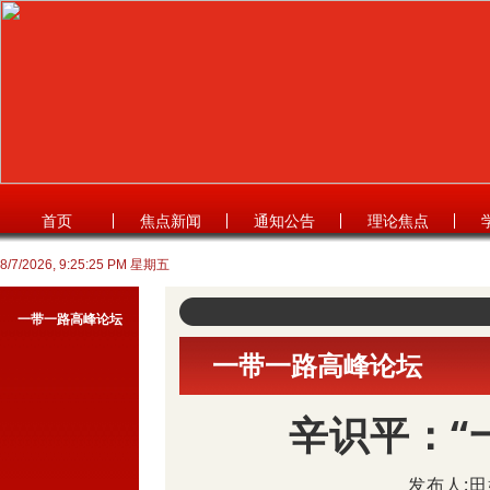
首页
焦点新闻
通知公告
理论焦点
8/7/2026, 9:25:26 PM 星期五
一带一路高峰论坛
一带一路高峰论坛
辛识平：“
发布人:田媛