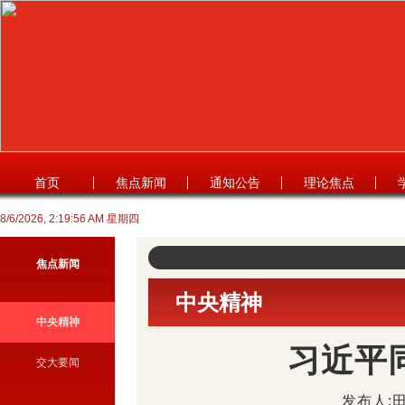
首页
焦点新闻
通知公告
理论焦点
8/6/2026, 2:19:56 AM 星期四
焦点新闻
中央精神
中央精神
习近平
交大要闻
发布人:田