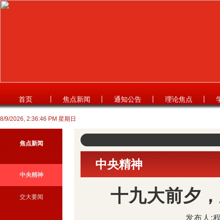
首页
焦点新闻
通知公告
理论焦点
8/9/2026, 2:36:46 PM 星期日
焦点新闻
中央精神
中央精神
十九大前夕，
交大要闻
发布人:程