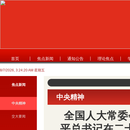
首页
焦点新闻
通知公告
理论焦点
8/7/2026, 3:24:21 AM 星期五
焦点新闻
中央精神
中央精神
全国人大常委
交大要闻
平总书记在二