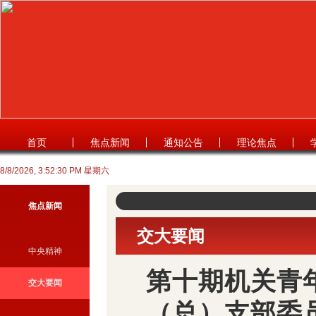
首页
焦点新闻
通知公告
理论焦点
8/8/2026, 3:52:31 PM 星期六
焦点新闻
交大要闻
中央精神
第十期机关青
交大要闻
（总）支部委