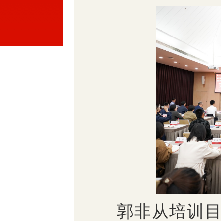
郭非从培训