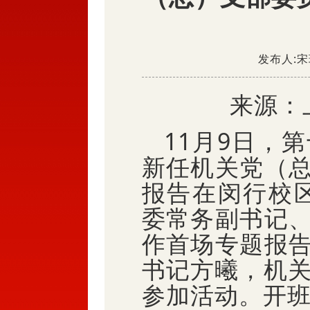
发布人:宋琦
来源：
11月9日，
新任机关党（
报告在闵行校区
委常务副书记
作首场专题报
书记方曦，机关
参加活动。开