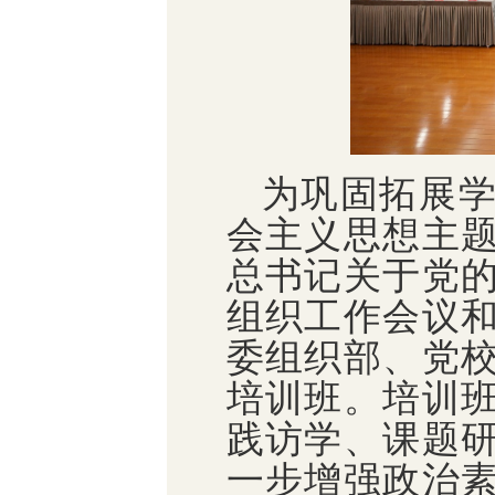
为巩固拓展
会主义思想主
总书记关于党
组织工作会议
委组织部、党
培训班。培训
践访学、课题
一步增强政治