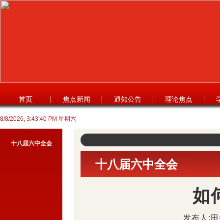
首页
焦点新闻
通知公告
理论焦点
8/8/2026, 3:43:40 PM 星期六
十八届六中全会
十八届六中全会
如
发布人:田媛