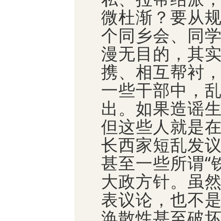
微杜渐？要从
个同乡会、同
漫无目的，其
携、相互帮衬
一些干部中，
出。如果造谣
但这些人就是
长西家短乱发
甚至一些所谓“
大政方针。虽
表议论，也不
涣散性甚至破