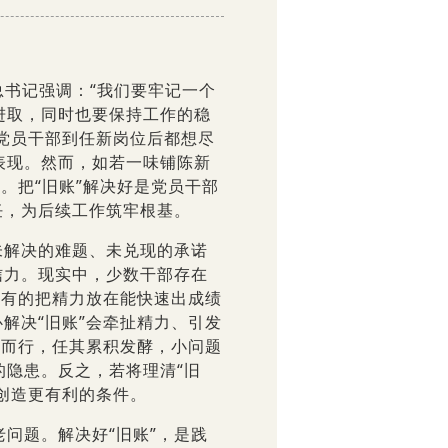
书记强调：“我们要牢记一个
进取，同时也要保持工作的稳
少党员干部到任新岗位后都想尽
表现。然而，如若一味铺陈新
。把“旧账”解决好是党员干部
任，为后续工作筑牢根基。
解决的难题、未兑现的承诺
信力。现实中，少数干部存在
；有的把精力放在能快速出成绩
解决“旧账”会牵扯精力、引发
道而行，任其累积发酵，小问题
隐患。反之，若将理清“旧
施创造更有利的条件。
题。解决好“旧账”，是践