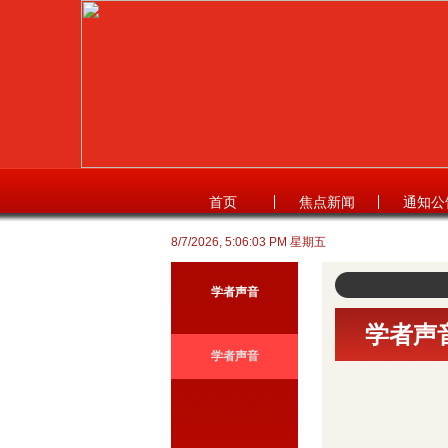
首页
焦点新闻
通知公
8/7/2026, 5:06:03 PM 星期五
学者声音
学者声
学者声音