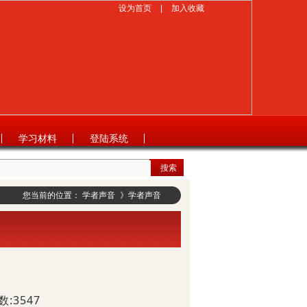
设为首页
|
加入收藏
学习材料
登陆系统
搜索
您当前的位置：
学者声音
》
学者声音
:3547