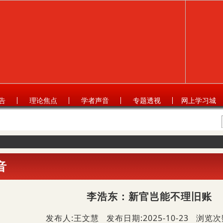
告
理论焦点
学者声音
专题透视
网上学习城
音
李浩东：新官岂能不理旧账
发布人:王文慧 发布日期:2025-10-23 浏览次数