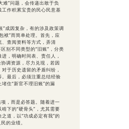
大难”问题，会传递出敢于负
续工作积累宝贵的民心民意基
账”成因复杂，有的涉及政策调
包袱”而简单处理。首先，应
流、查阅资料等方式，弄清
区别不同类型的“旧账”，分类
推进，明确时间表、责任人，
极协调资源，尽力兑现，若因
；对于历史遗留的矛盾纠纷，
等。最后，必须注重总结经验
堵住“新官不理旧账”的漏
项，而是必答题。随着进一
啃下的“硬骨头”，尤其需要
之道，以“功成必定有我”的
人民的业绩。