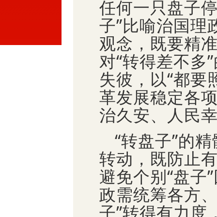
任何一只盘子停
子”比喻治国理
观念，既要精
对“转得差不多
失彼，以“都要
革发展稳定各
治久安、人民
“转盘子”的
转动，既防止有
避免个别“盘子
政需统筹各方、
子”转得有力度