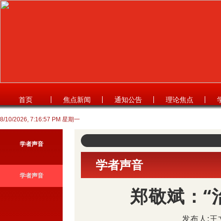
首页
焦点新闻
通知公告
理论焦点
8/10/2026, 7:16:57 PM 星期一
学者声音
学者声音
学者声音
郑敬斌：“
发布人:王文