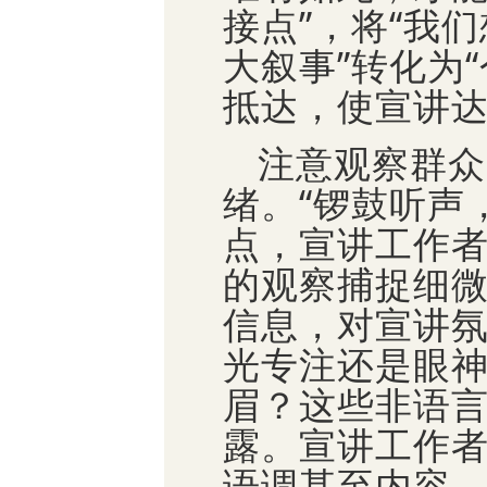
接点”，将“我们
大叙事”转化为
抵达，使宣讲
注意观察群众
绪。“锣鼓听声
点，宣讲工作
的观察捕捉细
信息，对宣讲氛
光专注还是眼
眉？这些非语
露。宣讲工作
语调甚至内容