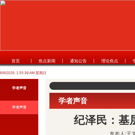
首页
焦点新闻
通知公告
理论焦点
8/9/2026, 1:55:40 AM 星期日
学者声音
学者声音
学者声音
纪泽民：基
发布人:王文