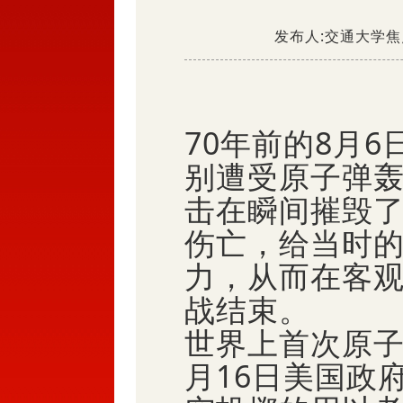
发布人:交通大学焦点
70年前的8月
别遭受原子弹轰
击在瞬间摧毁
伤亡，给当时
力，从而在客
战结束。
世界上首次原子
月16日美国政