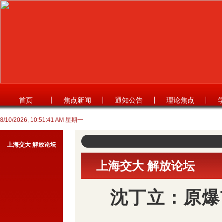
首页
焦点新闻
通知公告
理论焦点
8/10/2026, 10:51:42 AM 星期一
上海交大 解放论坛
上海交大 解放论坛
沈丁立：原爆